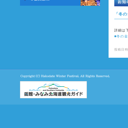
「冬の
詳細は
■冬の
投稿日時