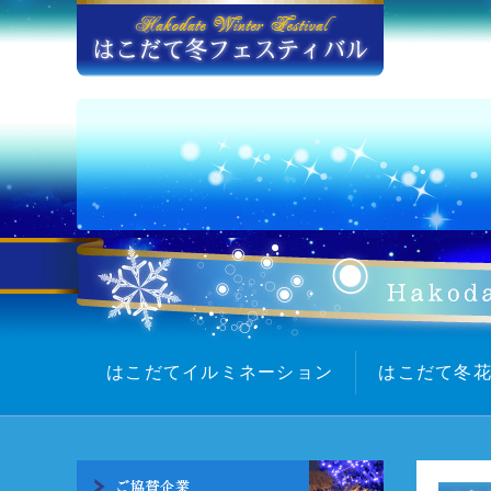
はこだてイルミネーション
はこだて冬